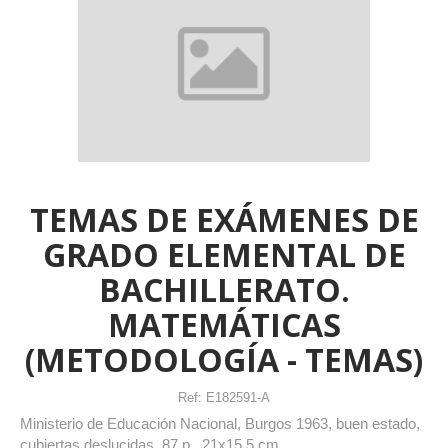
TEMAS DE EXÁMENES DE
GRADO ELEMENTAL DE
BACHILLERATO.
MATEMÁTICAS
(METODOLOGÍA - TEMAS)
Ref:
E182591-A
Ministerio de Educación Nacional, Burgos 1963, buen estado,
cubiertas deslucidas, 87 p., 21x15,5 cm.