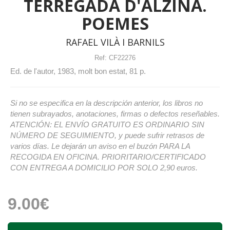
TERREGADA D'ALZINA.
POEMES
RAFAEL VILÀ I BARNILS
Ref:
CF22276
Ed. de l'autor, 1983, molt bon estat, 81 p.
Si no se especifica en la descripción anterior, los libros no
tienen subrayados, anotaciones, firmas o defectos reseñables.
ATENCIÓN: EL ENVÍO GRATUITO ES ORDINARIO SIN
NÚMERO DE SEGUIMIENTO, y puede sufrir retrasos de
varios días. Le dejarán un aviso en el buzón PARA LA
RECOGIDA EN OFICINA. PRIORITARIO/CERTIFICADO
CON ENTREGA A DOMICILIO POR SOLO 2,90 euros.
9.00€