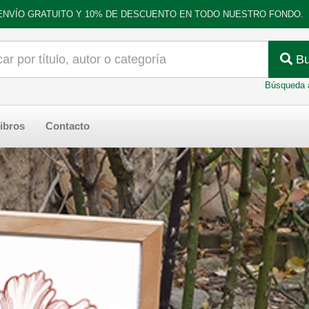
ENVÍO GRATUITO Y 10% DE DESCUENTO EN TODO NUESTRO FONDO.
Bu
Búsqueda 
ibros
Contacto