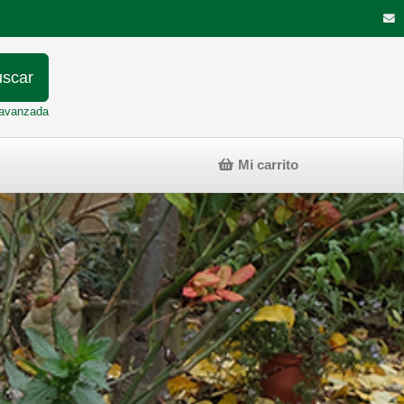
scar
avanzada
Mi carrito