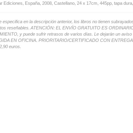
 Ediciones, España, 2008, Castellano, 24 x 17cm, 445pp, tapa dur
e especifica en la descripción anterior, los libros no tienen subrayado
ectos reseñables. ATENCIÓN: EL ENVÍO GRATUITO ES ORDINAR
ENTO, y puede sufrir retrasos de varios días. Le dejarán un avis
IDA EN OFICINA. PRIORITARIO/CERTIFICADO CON ENTREGA 
,90 euros.