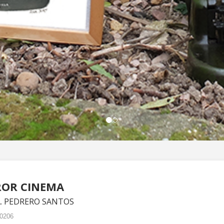
ROR CINEMA
A. PEDRERO SANTOS
0206