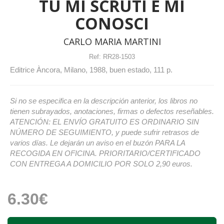
TU MI SCRUTI E MI
CONOSCI
CARLO MARIA MARTINI
Ref:
RR28-1503
Editrice Àncora, Milano, 1988, buen estado, 111 p.
Si no se especifica en la descripción anterior, los libros no
tienen subrayados, anotaciones, firmas o defectos reseñables.
ATENCIÓN: EL ENVÍO GRATUITO ES ORDINARIO SIN
NÚMERO DE SEGUIMIENTO, y puede sufrir retrasos de
varios días. Le dejarán un aviso en el buzón PARA LA
RECOGIDA EN OFICINA. PRIORITARIO/CERTIFICADO
CON ENTREGA A DOMICILIO POR SOLO 2,90 euros.
6.30€