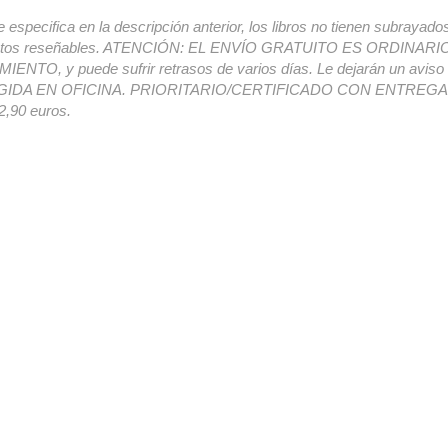
e especifica en la descripción anterior, los libros no tienen subrayado
ectos reseñables. ATENCIÓN: EL ENVÍO GRATUITO ES ORDINAR
ENTO, y puede sufrir retrasos de varios días. Le dejarán un avis
IDA EN OFICINA. PRIORITARIO/CERTIFICADO CON ENTREGA 
,90 euros.