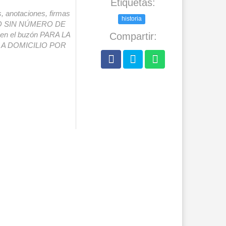
Etiquetas:
s, anotaciones, firmas
historia
IO SIN NÚMERO DE
o en el buzón PARA LA
Compartir:
A DOMICILIO POR