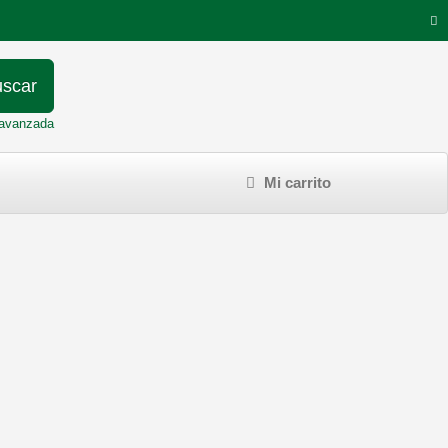
scar
avanzada
Mi carrito