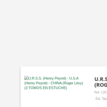
U.R.
(ROG
Ref:
L28
Ed. Tau