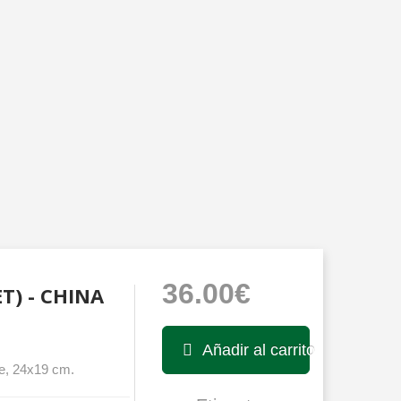
36.00€
ET) - CHINA
Añadir al carrito
he, 24x19 cm.