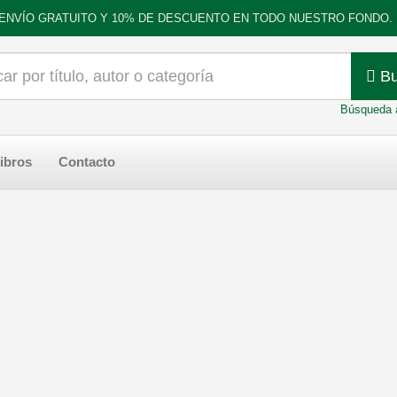
ENVÍO GRATUITO Y 10% DE DESCUENTO EN TODO NUESTRO FONDO.
Bu
Búsqueda 
ibros
Contacto