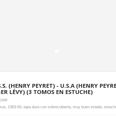
S.S. (HENRY PEYRET) - U.S.A (HENRY PEYR
ER LÉVY) (3 TOMOS EN ESTUCHE)
-1699
rus, 1963-65, tapa dura con sobrecubierta, muy buen estado, estuc