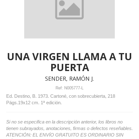
UNA VIRGEN LLAMA A TU
PUERTA
SENDER, RAMÓN J.
Ref:
N005777-L
Ed. Destino, B. 1973. Cartoné, con sobrecubierta, 218
Págs.19x12 cm. 1ª edición.
Si no se especifica en la descripción anterior, los libros no
tienen subrayados, anotaciones, firmas o defectos reseñables.
ATENCIÓN: EL ENVÍO GRATUITO ES ORDINARIO SIN