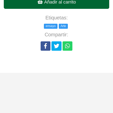
Añadir al carrito
Etiquetas:
ensayo
Arte
Compartir: