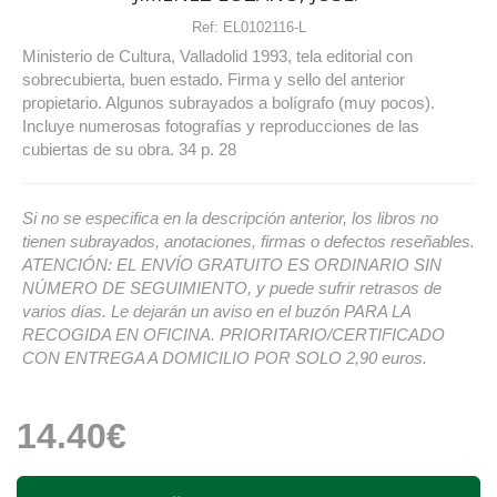
Ref:
EL0102116-L
Ministerio de Cultura, Valladolid 1993, tela editorial con
sobrecubierta, buen estado. Firma y sello del anterior
propietario. Algunos subrayados a bolígrafo (muy pocos).
Incluye numerosas fotografías y reproducciones de las
cubiertas de su obra. 34 p. 28
Si no se especifica en la descripción anterior, los libros no
tienen subrayados, anotaciones, firmas o defectos reseñables.
ATENCIÓN: EL ENVÍO GRATUITO ES ORDINARIO SIN
NÚMERO DE SEGUIMIENTO, y puede sufrir retrasos de
varios días. Le dejarán un aviso en el buzón PARA LA
RECOGIDA EN OFICINA. PRIORITARIO/CERTIFICADO
CON ENTREGA A DOMICILIO POR SOLO 2,90 euros.
14.40€