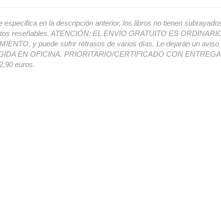
e especifica en la descripción anterior, los libros no tienen subrayado
ectos reseñables. ATENCIÓN: EL ENVÍO GRATUITO ES ORDINAR
ENTO, y puede sufrir retrasos de varios días. Le dejarán un avis
IDA EN OFICINA. PRIORITARIO/CERTIFICADO CON ENTREGA 
,90 euros.