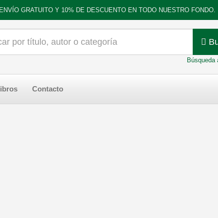
ENVÍO GRATUITO Y 10% DE DESCUENTO EN TODO NUESTRO FONDO.
Bu
Búsqueda 
ibros
Contacto