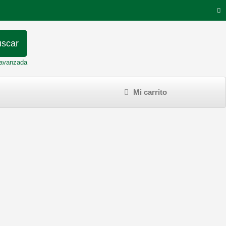
scar
avanzada
Mi carrito