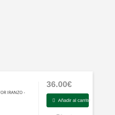
36.00€
TOR IRANZO -
Añadir al carrito