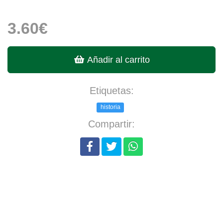
3.60€
Añadir al carrito
Etiquetas:
historia
Compartir: