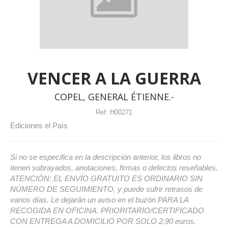
VENCER A LA GUERRA
COPEL, GENERAL ÉTIENNE.-
Ref:
H00271
Ediciones el País
Si no se especifica en la descripción anterior, los libros no
tienen subrayados, anotaciones, firmas o defectos reseñables.
ATENCIÓN: EL ENVÍO GRATUITO ES ORDINARIO SIN
NÚMERO DE SEGUIMIENTO, y puede sufrir retrasos de
varios días. Le dejarán un aviso en el buzón PARA LA
RECOGIDA EN OFICINA. PRIORITARIO/CERTIFICADO
CON ENTREGA A DOMICILIO POR SOLO 2,90 euros.