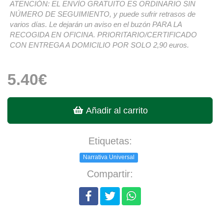
ATENCIÓN: EL ENVÍO GRATUITO ES ORDINARIO SIN
NÚMERO DE SEGUIMIENTO, y puede sufrir retrasos de
varios días. Le dejarán un aviso en el buzón PARA LA
RECOGIDA EN OFICINA. PRIORITARIO/CERTIFICADO
CON ENTREGA A DOMICILIO POR SOLO 2,90 euros.
5.40€
Añadir al carrito
Etiquetas:
Narrativa Universal
Compartir: