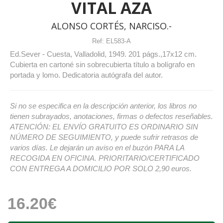
VITAL AZA
ALONSO CORTÉS, NARCISO.-
Ref:
EL583-A
Ed.Sever - Cuesta, Valladolid, 1949. 201 págs.,17x12 cm.
Cubierta en cartoné sin sobrecubierta título a bolígrafo en
portada y lomo. Dedicatoria autógrafa del autor.
Si no se especifica en la descripción anterior, los libros no
tienen subrayados, anotaciones, firmas o defectos reseñables.
ATENCIÓN: EL ENVÍO GRATUITO ES ORDINARIO SIN
NÚMERO DE SEGUIMIENTO, y puede sufrir retrasos de
varios días. Le dejarán un aviso en el buzón PARA LA
RECOGIDA EN OFICINA. PRIORITARIO/CERTIFICADO
CON ENTREGA A DOMICILIO POR SOLO 2,90 euros.
16.20€