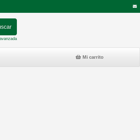
scar
avanzada
Mi carrito