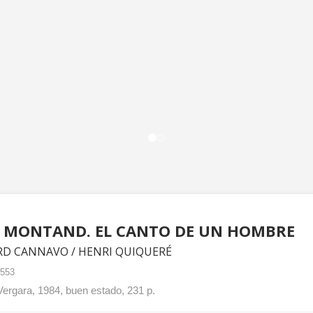
S MONTAND. EL CANTO DE UN HOMBRE
RD CANNAVO / HENRI QUIQUERÉ
1553
ergara, 1984, buen estado, 231 p.