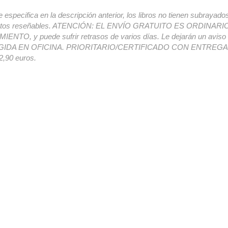
e especifica en la descripción anterior, los libros no tienen subrayado
ectos reseñables. ATENCIÓN: EL ENVÍO GRATUITO ES ORDINAR
ENTO, y puede sufrir retrasos de varios días. Le dejarán un avis
IDA EN OFICINA. PRIORITARIO/CERTIFICADO CON ENTREGA 
,90 euros.