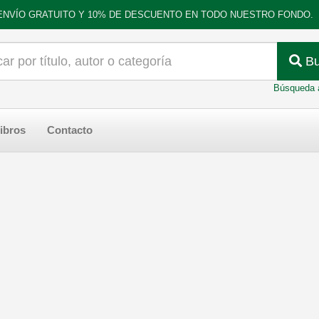
ENVÍO GRATUITO Y 10% DE DESCUENTO EN TODO NUESTRO FONDO.
Bu
Búsqueda 
ibros
Contacto