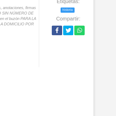
Etiquetas:
s, anotaciones, firmas
historia
IO SIN NÚMERO DE
Compartir:
o en el buzón PARA LA
A DOMICILIO POR