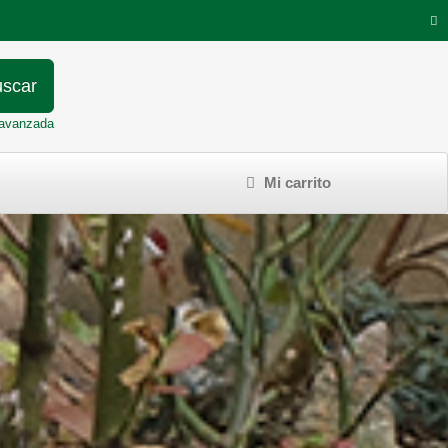
scar
avanzada
Mi carrito