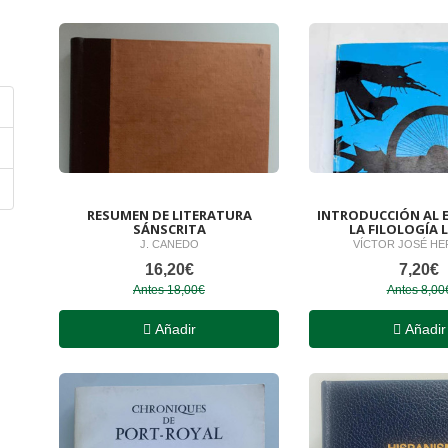
RESUMEN DE LITERATURA
INTRODUCCIÓN AL 
SÁNSCRITA
LA FILOLOGÍA 
J. CANEDO
VÍCTOR JOSÉ H
16,20€
7,20€
Antes 18,00€
Antes 8,00
Añadir
Añadir