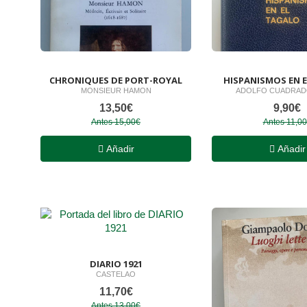
CHRONIQUES DE PORT-ROYAL
HISPANISMOS EN 
MONSIEUR HAMON
ADOLFO CUADRAD
13,50€
9,90€
Antes 15,00€
Antes 11,0
Añadir
Añadir
DIARIO 1921
CASTELAO
11,70€
Antes 13,00€