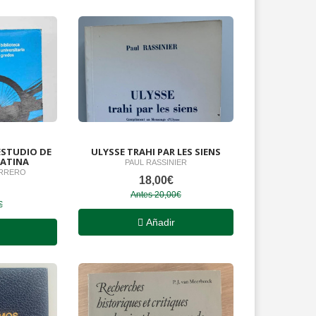
ESTUDIO DE
ULYSSE TRAHI PAR LES SIENS
LATINA
PAUL RASSINIER
ERRERO
18,00€
Antes 20,00€
€
Añadir