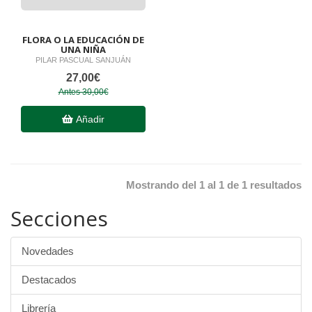
FLORA O LA EDUCACIÓN DE
UNA NIÑA
PILAR PASCUAL SANJUÁN
27,00€
Antes 30,00€
Añadir
Mostrando del 1 al 1 de 1 resultados
Secciones
Novedades
Destacados
Librería